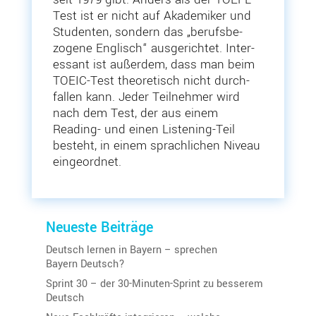
Test ist er nicht auf Akade­miker und
Studenten, sondern das
„
berufs­be­
zogene Englisch“ ausge­richtet. Inter­
essant ist außerdem, dass man beim
TOEIC-Test theore­tisch nicht durch­
fallen kann. Jeder Teilnehmer wird
nach dem Test, der aus einem
Reading- und einen Listening-Teil
besteht, in einem sprach­lichen Niveau
eingeordnet.
Neueste Beiträge
Deutsch lernen in Bayern – sprechen
Bayern Deutsch?
Sprint 30 – der 30-Minuten-Sprint zu besserem
Deutsch