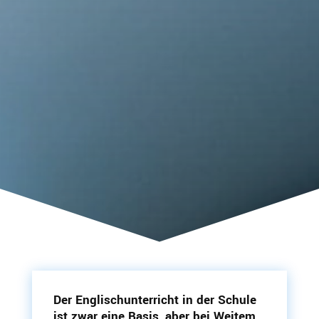
Der Englisch­un­ter­richt in der Schule
ist zwar eine Basis, aber bei Weitem