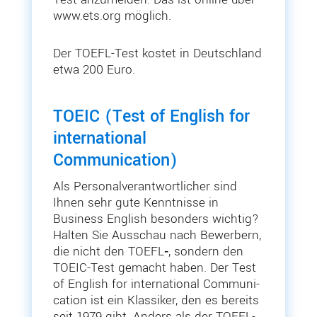
www​.ets​.org möglich.
Der TOEFL-Test kostet in Deutschland
etwa 200 Euro.
TOEIC (Test of English for
international
Communication)
Als Perso­nal­ver­ant­wort­licher sind
Ihnen sehr gute Kennt­nisse in
Business English besonders wichtig?
Halten Sie Ausschau nach Bewerbern,
die nicht den TOEFL‑, sondern den
TOEIC-Test gemacht haben. Der Test
of English for inter­na­tional Commu­ni­
cation ist ein Klassiker, den es bereits
seit 1979 gibt. Anders als der TOEFL-