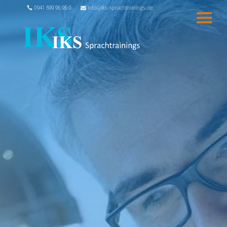
0941 599 95 95-0
info@iks-sprachtrainings.de