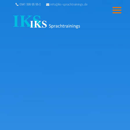
0941 599 95 95-0
info@iks-sprachtrainings.de