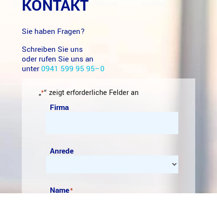
KONTAKT
Sie haben Fragen?
Schreiben Sie uns
oder rufen Sie uns an
unter
0941 599 95 95–0
„
“ zeigt erfor­der­liche Felder an
*
Firma
Anrede
Name
*