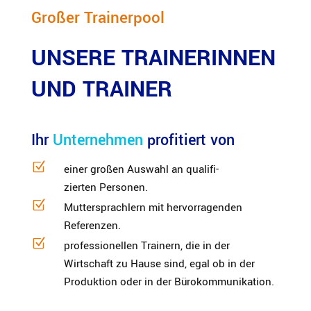
Großer Trainerpool
UNSERE TRAINERINNEN
UND TRAINER
Ihr 
Unternehmen 
profitiert von
Z
einer großen Auswahl an quali­fi­
zierten Personen.
Z
Mutter­sprachlern mit hervor­ra­genden
Referenzen.
Z
profes­sio­nellen Trainern, die in der
Wirtschaft zu Hause sind, egal ob in der
Produktion oder in der Bürokommunikation.