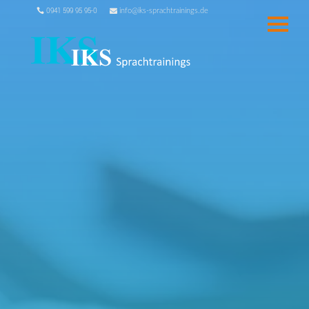
0941 599 95 95-0
info@iks-sprachtrainings.de