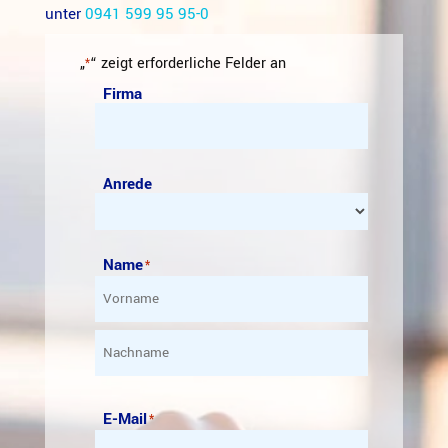
unter
0941 599 95 95-0
„
“ zeigt erforderliche Felder an
*
Firma
Anrede
Name
*
Vorname
Nachname
E-Mail
*