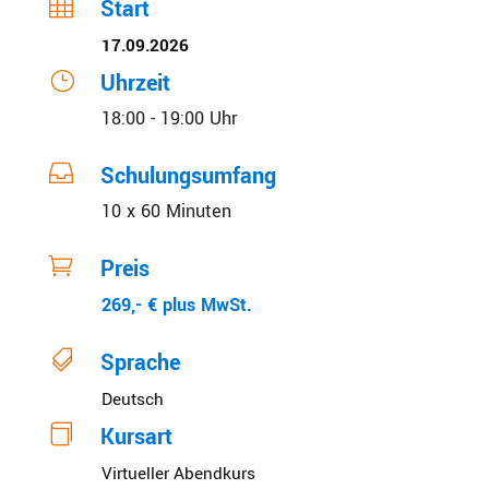

Start
17.09.2026
}
Uhrzeit
18:00 - 19:00 Uhr

Schulungsumfang
10 x 60 Minuten

Preis
269,- € plus MwSt.

Sprache
Deutsch

Kursart
Virtueller Abendkurs