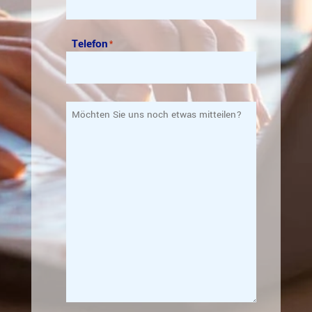
Telefon
*
Möchten
Sie
uns
noch
etwas mitteilen?