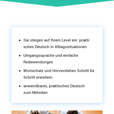
Sie steigen auf Ihrem Level ein: prakti­
sches Deutsch in Alltagssituationen
Umgangs­sprache und einfache
Redewendungen
Wortschatz und Hörver­stehen Schritt für
Schritt erweitern
anwend­bares, prakti­sches Deutsch
zum Mitreden