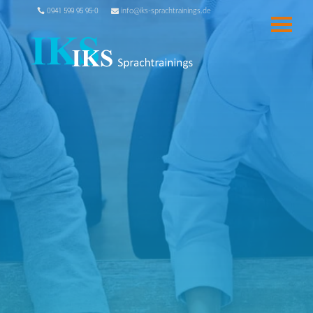
0941 599 95 95-0
info@iks-sprachtrainings.de