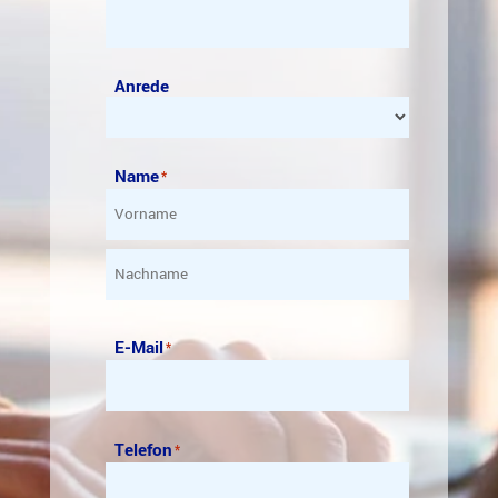
Anrede
Name
*
Vorname
Nachname
E-Mail
*
Telefon
*