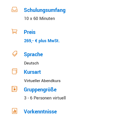

Schulungsumfang
10 x 60 Minuten

Preis
269,- € plus MwSt.

Sprache
Deutsch

Kursart
Virtueller Abendkurs

Gruppengröße
3 - 6 Personen virtuell

Vorkenntnisse