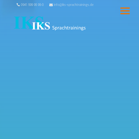
0941 599 95 95-0
info@iks-sprachtrainings.de