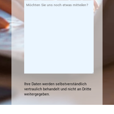
Möchten
Sie
uns
noch
etwas mitteilen?
Ihre Daten werden selbstverständlich
vertraulich behandelt und nicht an Dritte
weitergegeben.
Zum Kurs anmelden