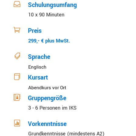

Schulungsumfang
10 x 90 Minuten

Preis
299,- € plus MwSt.

Sprache
Englisch

Kursart
Abendkurs vor Ort

Gruppengröße
3 - 6 Personen im IKS

Vorkenntnisse
Grundkenntnisse (mindestens A2)