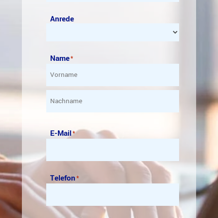
Anrede
Name
*
Vorname
Nachname
E-Mail
*
Telefon
*