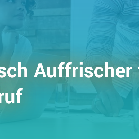
isch Auffrischer 
ruf