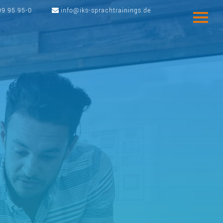
99 95 95-0
info@iks-sprachtrainings.de