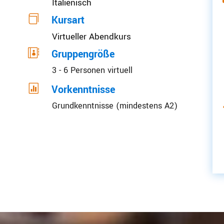
Italienisch

Kursart
Virtueller Abendkurs

Gruppengröße
3 - 6 Personen virtuell

Vorkenntnisse
Grundkenntnisse (mindestens A2)