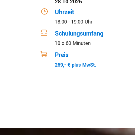
28.10.2026
}
Uhrzeit
18:00 - 19:00 Uhr

Schulungsumfang
10 x 60 Minuten

Preis
269,- € plus MwSt.