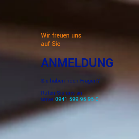
Wir freuen uns
auf Sie
ANMELDUNG
Sie haben noch Fragen?
Rufen Sie uns an
unter
0941 599 95 95-0