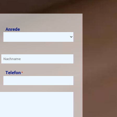
Anrede
Nachname
Telefon
*