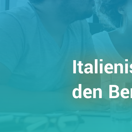
Italien
den Be