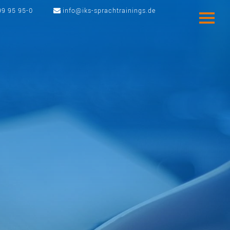
99 95 95-0
info@iks-sprachtrainings.de