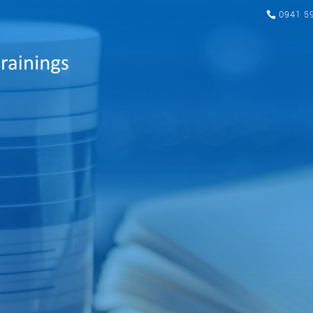
0941 5