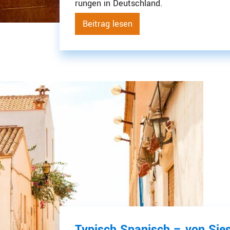
rungen in Deutschland.
Beitrag lesen
Typisch Spanisch – von Sies