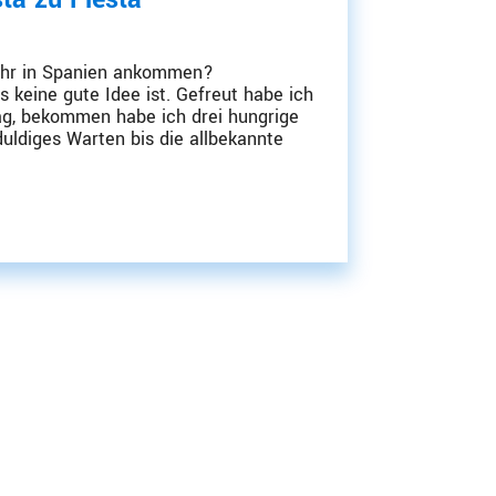
Uhr in Spanien ankommen?
 keine gute Idee ist. Gefreut habe ich
ag, bekommen habe ich drei hungrige
l­diges Warten bis die allbe­kannte
Angebot