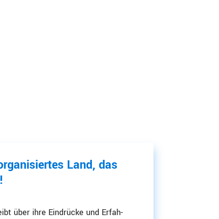
organisiertes Land, das
!
eibt über ihre Eindrücke und Erfah­