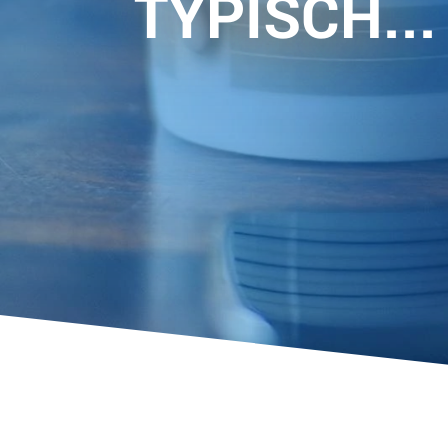
TYPISCH...