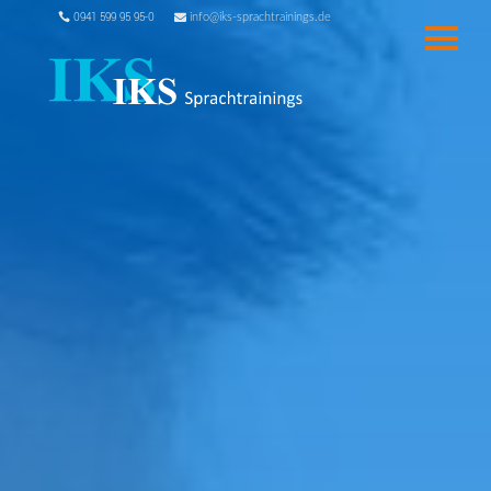
0941 599 95 95-0
info@iks-sprachtrainings.de